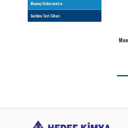
Mooney Viskozimetre
Gerilme Test Cihazı
Moo