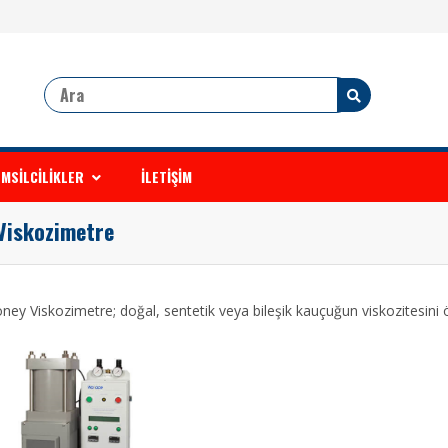
MSİLCİLİKLER
İLETİŞİM
Viskozimetre
ney Viskozimetre; doğal, sentetik veya bileşik kauçuğun viskozitesini 