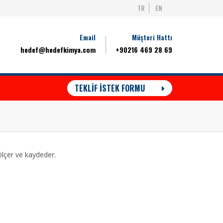
TR
EN
Email
Müşteri Hattı
hedef@hedefkimya.com
+90216 469 28 69
TEKLİF İSTEK FORMU
ölçer ve kaydeder.