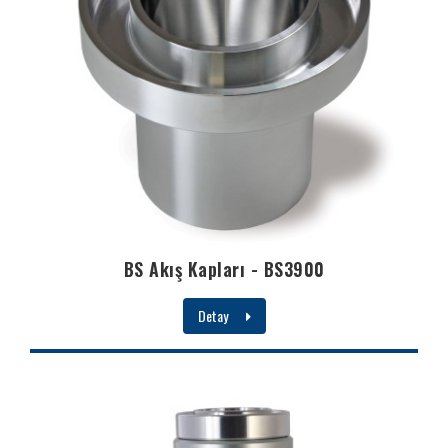
BS Akış Kapları - BS3900
Detay