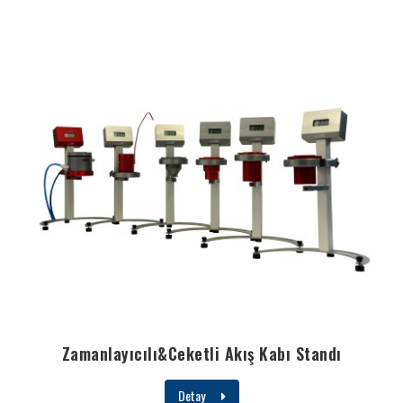
Zamanlayıcılı&Ceketli Akış Kabı Standı
Detay