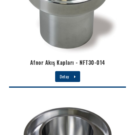
Afnor Akış Kapları - NFT30-014
Detay