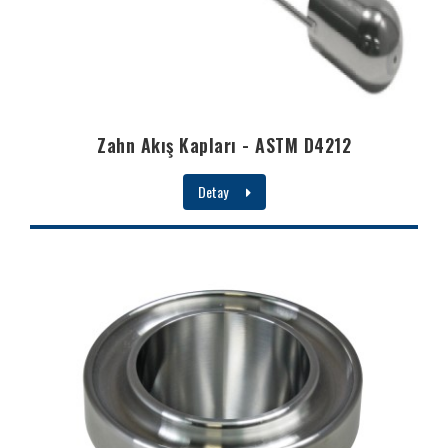
Zahn Akış Kapları - ASTM D4212
Detay