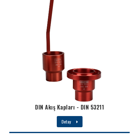
DIN Akış Kapları - DIN 53211
Detay