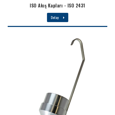
ISO Akış Kapları - ISO 2431
Detay