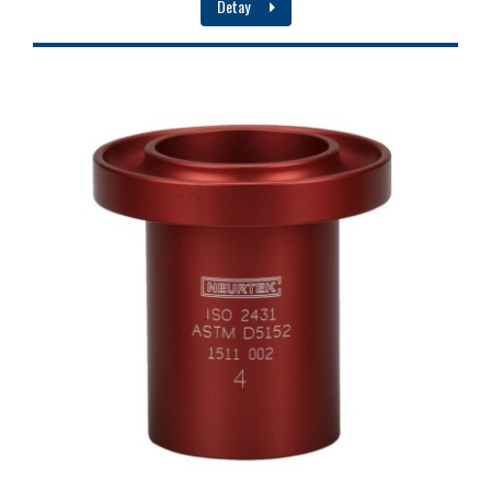
Detay