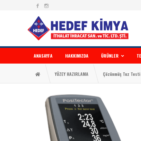
ANASAYFA
HAKKIMIZDA
ÜRÜNLER
TE
YÜZEY HAZIRLAMA
Çözünmüş Tuz Testi