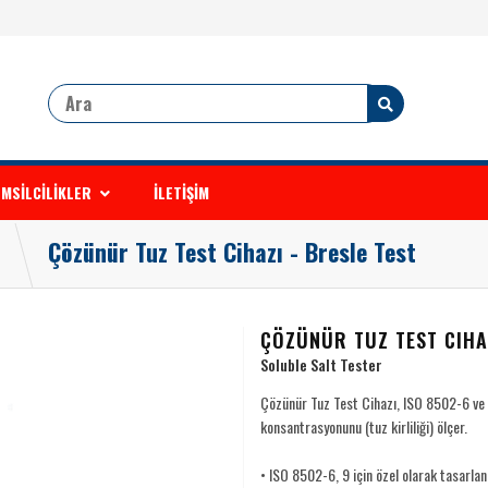
MSİLCİLİKLER
İLETİŞİM
Çözünür Tuz Test Cihazı - Bresle Test
ÇÖZÜNÜR TUZ TEST CIHAZ
Soluble Salt Tester
Çözünür Tuz Test Cihazı, ISO 8502-6 ve 
konsantrasyonunu (tuz kirliliği) ölçer.
• ISO 8502-6, 9 için özel olarak tasarlan