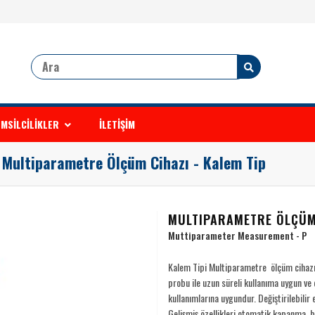
MSİLCİLİKLER
İLETİŞİM
Multiparametre Ölçüm Cihazı - Kalem Tip
MULTIPARAMETRE ÖLÇÜM 
Muttiparameter Measurement - P
Kalem Tipi Multiparametre ölçüm cihazı; t
probu ile uzun süreli kullanıma uygun ve
kullanımlarına uygundur. Değiştirilebilir 
Gelişmiş özellikleri otomatik kapanma, ba