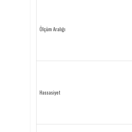
Ölçüm Aralığı
Hassasiyet