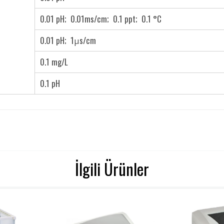
0.01 pH; 0.01ms/cm; 0.1 ppt; 0.1 °C
0.01 pH; 1μs/cm
0.1 mg/L
0.1 pH
İlgili Ürünler