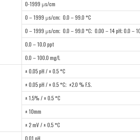
0-1999 μs/cm
0 – 1999 μs/cm; 0.0 – 99.0 °C
0 – 1999 μs/cm; 0.0 – 99.0 °C; 0.00 – 14 pH; 0.0 – 
0.0 – 10.0 ppt
0.0 – 100.0 mg/L
± 0.05 pH / ± 0.5 °C
± 0.05 pH / ± 0.5 °C; ±2.0 % F.S.
± 1.5% / ± 0.5 °C
± 10mm
± 2 mV / ± 0.5 °C
0.01 pH