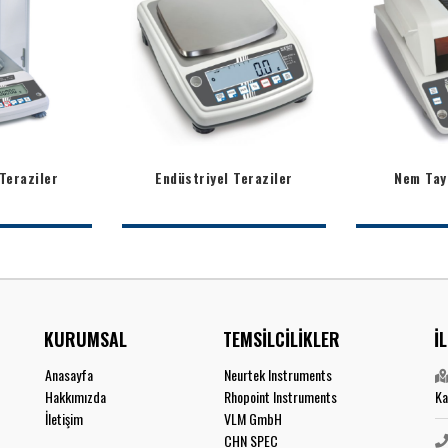
Teraziler
Endüstriyel Teraziler
Nem Tayi
KURUMSAL
TEMSİLCİLİKLER
İ
Anasayfa
Neurtek Instruments
Hakkımızda
Rhopoint Instruments
Ka
İletişim
VLM GmbH
CHN SPEC