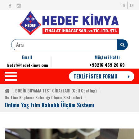
TR
EN
Email
Müşteri Hattı
+90216 469 28 69
hedef@hedefkimya.com
TEKLİF İSTEK FORMU
BOBİN BOYAMA TEST CİHAZLARI (Coil Coating)
On-Line Kaplama Kalınlığı Ölçüm Sistemleri
Online Yaş Film Kalınlık Ölçüm Sistemi