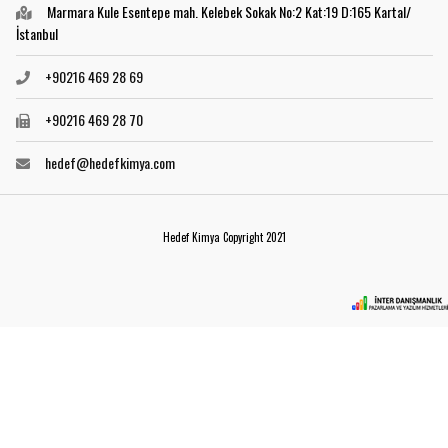
Marmara Kule Esentepe mah. Kelebek Sokak No:2 Kat:19 D:165 Kartal/
İstanbul
+90216 469 28 69
+90216 469 28 70
hedef@hedefkimya.com
Hedef Kimya Copyright 2021