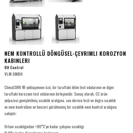
NEM KONTROLLÜ DÖNGÜSEL-ÇEVRIMLI KOROZYON
KABINLERI
RH Control
VLM GMBH
ClimaCORR ® yaklaşımının özü, bir taraftaki iklim test odalarının ve diğer
taraftaki korozyon test odalarının birleşimidir. Sonuç olarak, CC ürün
yelpazesi genişletilmiş sıcaklık aralığına, son derece hızlı ve doğru sıcaklık
ve nem kontrolüne ve benzeri görülmemiş bir sıcaklık-nem kontrol aralığına
sahiptir:
Ortam sıcaklığından +80°C'ye kadar çalışma sıcaklığı