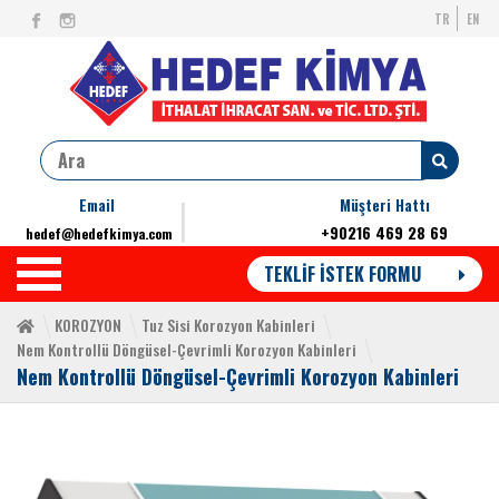
TR
EN
Email
Müşteri Hattı
+90216 469 28 69
hedef@hedefkimya.com
TEKLİF İSTEK FORMU
KOROZYON
Tuz Sisi Korozyon Kabinleri
Nem Kontrollü Döngüsel-Çevrimli Korozyon Kabinleri
Nem Kontrollü Döngüsel-Çevrimli Korozyon Kabinleri