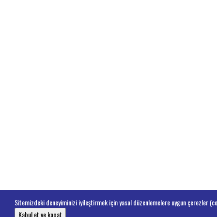
Sitemizdeki deneyiminizi iyileştirmek için yasal düzenlemelere uygun çerezler (coo
Kabul et ve kapat